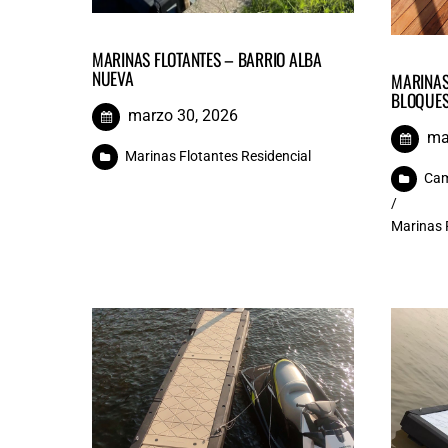
MARINAS FLOTANTES – BARRIO ALBA
NUEVA
MARINAS
BLOQUE
marzo 30, 2026
ma
Marinas Flotantes Residencial
Cam
/
Marinas 