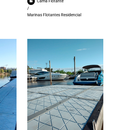
Cama Flotante
/
Marinas Flotantes Residencial