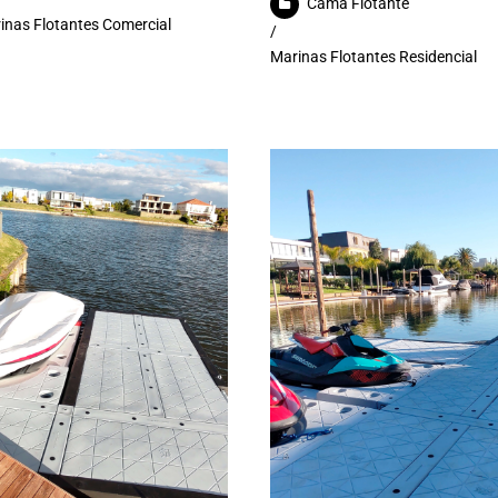
Cama Flotante
inas Flotantes Comercial
/
Marinas Flotantes Residencial