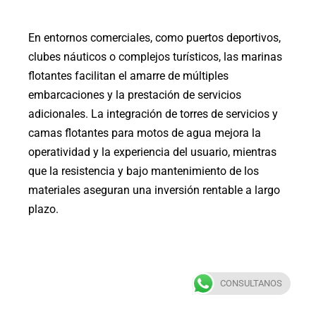
En entornos comerciales, como puertos deportivos,
clubes náuticos o complejos turísticos, las marinas
flotantes facilitan el amarre de múltiples
embarcaciones y la prestación de servicios
adicionales.
La integración de torres de servicios y
camas flotantes para motos de agua mejora la
operatividad y la experiencia del usuario, mientras
que la resistencia y bajo mantenimiento de los
materiales aseguran una inversión rentable a largo
plazo
.
CONSULTANOS